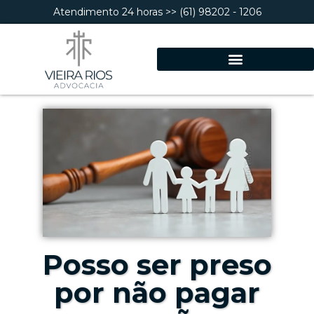
Atendimento 24 horas >> (61) 98202 - 1206
Posso ser preso
por não pagar