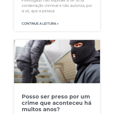
investigado não equivale a ter uma
condenação criminal e não autoriza, por
si só, que a pessoa
CONTINUE A LEITURA »
Posso ser preso por um
crime que aconteceu há
muitos anos?