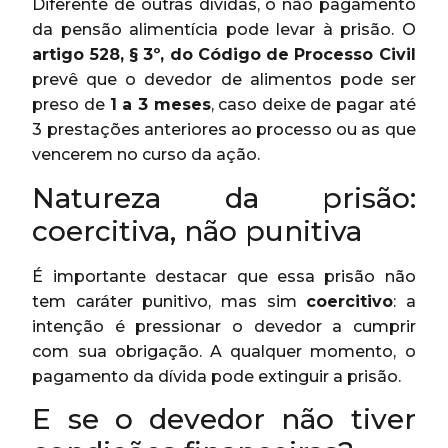
Diferente de outras dívidas, o não pagamento
da pensão alimentícia pode levar à prisão. O
artigo 528, § 3º, do Código de Processo Civil
prevê que o devedor de alimentos pode ser
preso de
1 a 3 meses
, caso deixe de pagar até
3 prestações anteriores ao processo ou as que
vencerem no curso da ação.
Natureza da prisão:
coercitiva, não punitiva
É importante destacar que essa prisão não
tem caráter punitivo, mas sim
coercitivo
: a
intenção é pressionar o devedor a cumprir
com sua obrigação. A qualquer momento, o
pagamento da dívida pode extinguir a prisão.
E se o devedor não tiver