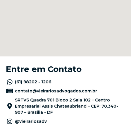
Entre em Contato
(61) 98202 - 1206
contato@vieirariosadvogados.com.br
SRTVS Quadra 701 Bloco 2 Sala 102 – Centro
Empresarial Assis Chateaubriand – CEP: 70.340-
907 – Brasília - DF
@vieirariosadv