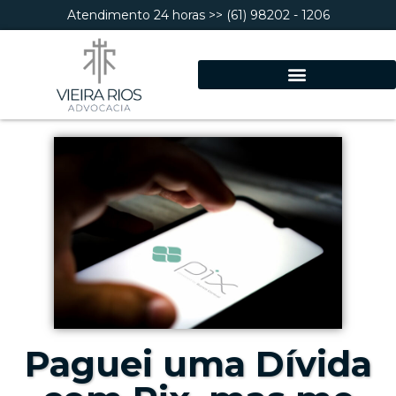
Atendimento 24 horas >> (61) 98202 - 1206
Paguei uma Dívida