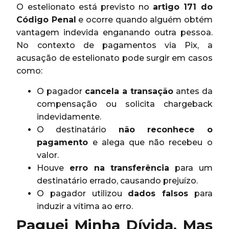
O estelionato está previsto no
artigo 171 do
Código Penal
e ocorre quando alguém obtém
vantagem indevida enganando outra pessoa.
No contexto de pagamentos via Pix, a
acusação de estelionato pode surgir em casos
como:
O pagador
cancela a transação
antes da
compensação ou solicita chargeback
indevidamente.
O destinatário
não reconhece o
pagamento
e alega que não recebeu o
valor.
Houve
erro na transferência
para um
destinatário errado, causando prejuízo.
O pagador utilizou
dados falsos
para
induzir a vítima ao erro.
Paguei Minha Dívida, Mas