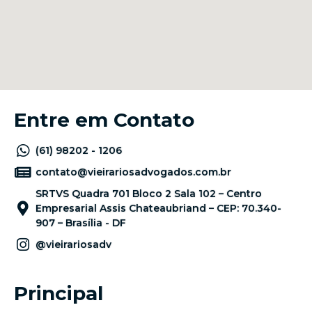
Entre em Contato
(61) 98202 - 1206
contato@vieirariosadvogados.com.br
SRTVS Quadra 701 Bloco 2 Sala 102 – Centro
Empresarial Assis Chateaubriand – CEP: 70.340-
907 – Brasília - DF
@vieirariosadv
Principal