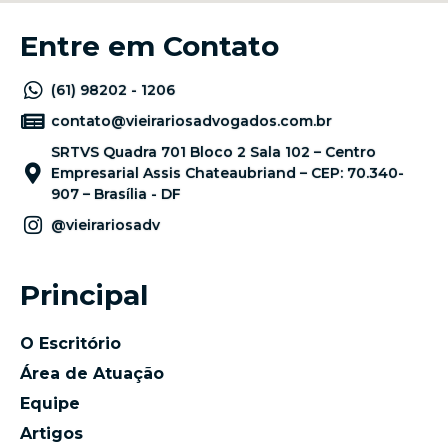
Entre em Contato
(61) 98202 - 1206
contato@vieirariosadvogados.com.br
SRTVS Quadra 701 Bloco 2 Sala 102 – Centro
Empresarial Assis Chateaubriand – CEP: 70.340-
907 – Brasília - DF
@vieirariosadv
Principal
O Escritório
Área de Atuação
Equipe
Artigos