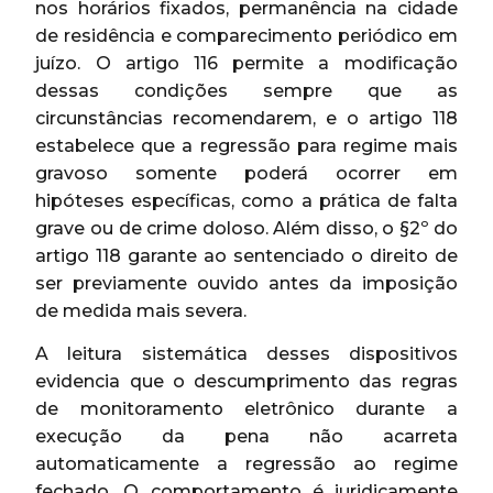
nos horários fixados, permanência na cidade
de residência e comparecimento periódico em
juízo. O artigo 116 permite a modificação
dessas condições sempre que as
circunstâncias recomendarem, e o artigo 118
estabelece que a regressão para regime mais
gravoso somente poderá ocorrer em
hipóteses específicas, como a prática de falta
grave ou de crime doloso. Além disso, o §2º do
artigo 118 garante ao sentenciado o direito de
ser previamente ouvido antes da imposição
de medida mais severa.
A leitura sistemática desses dispositivos
evidencia que o descumprimento das regras
de monitoramento eletrônico durante a
execução da pena não acarreta
automaticamente a regressão ao regime
fechado. O comportamento é juridicamente