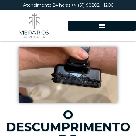
Atendimento 24 horas >> (61) 98202 - 1206
O
DESCUMPRIMENTO