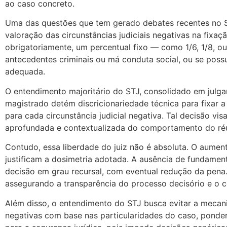
ao caso concreto.
Uma das questões que tem gerado debates recentes no Sup
valoração das circunstâncias judiciais negativas na fixaç
obrigatoriamente, um percentual fixo — como 1/6, 1/8, ou
antecedentes criminais ou má conduta social, ou se pos
adequada.
O entendimento majoritário do STJ, consolidado em julgam
magistrado detém discricionariedade técnica para fixar a
para cada circunstância judicial negativa. Tal decisão vis
aprofundada e contextualizada do comportamento do réu
Contudo, essa liberdade do juiz não é absoluta. O aume
justificam a dosimetria adotada. A ausência de fundamen
decisão em grau recursal, com eventual redução da pena.
assegurando a transparência do processo decisório e o co
Além disso, o entendimento do STJ busca evitar a mecanic
negativas com base nas particularidades do caso, ponder