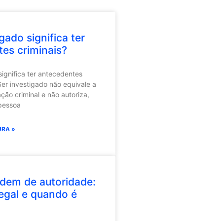
gado significa ter
es criminais?
significa ter antecedentes
Ser investigado não equivale a
ão criminal e não autoriza,
 pessoa
URA »
dem de autoridade:
egal e quando é