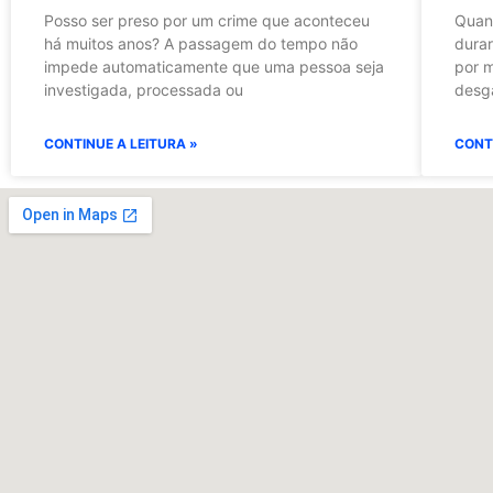
Posso ser preso por um crime que aconteceu
Quan
há muitos anos? A passagem do tempo não
durar
impede automaticamente que uma pessoa seja
por m
investigada, processada ou
desga
CONTINUE A LEITURA »
CONT