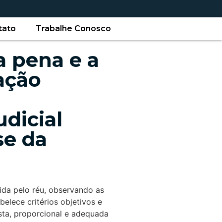
tato
Trabalhe Conosco
a pena e a
ação
udicial
se da
ida pelo réu, observando as
elece critérios objetivos e
usta, proporcional e adequada