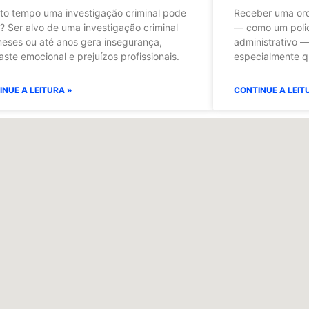
to tempo uma investigação criminal pode
Receber uma ord
? Ser alvo de uma investigação criminal
— como um polici
eses ou até anos gera insegurança,
administrativo 
ste emocional e prejuízos profissionais.
especialmente q
INUE A LEITURA »
CONTINUE A LEIT