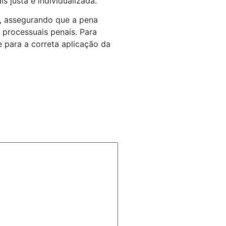
 justa e individualizada.
a, assegurando que a pena
 processuais penais. Para
 para a correta aplicação da