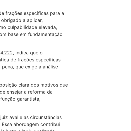
e frações específicas para a
 obrigado a aplicar,
omo culpabilidade elevada,
o com base em fundamentação
4.222, indica que o
tica de frações específicas
a pena, que exige a análise
posição clara dos motivos que
de ensejar a reforma da
função garantista,
uiz avalie as circunstâncias
. Essa abordagem contribui