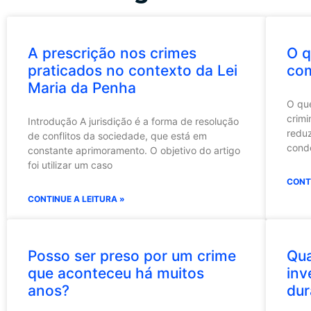
A prescrição nos crimes
O q
praticados no contexto da Lei
com
Maria da Penha
O que
crimi
Introdução A jurisdição é a forma de resolução
reduz
de conflitos da sociedade, que está em
cond
constante aprimoramento. O objetivo do artigo
foi utilizar um caso
CONT
CONTINUE A LEITURA »
Posso ser preso por um crime
Qu
que aconteceu há muitos
inv
anos?
dur