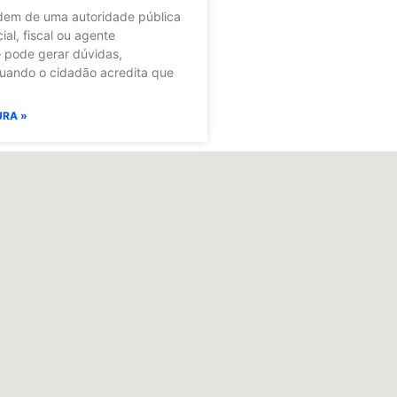
em de uma autoridade pública
al, fiscal ou agente
— pode gerar dúvidas,
uando o cidadão acredita que
URA »