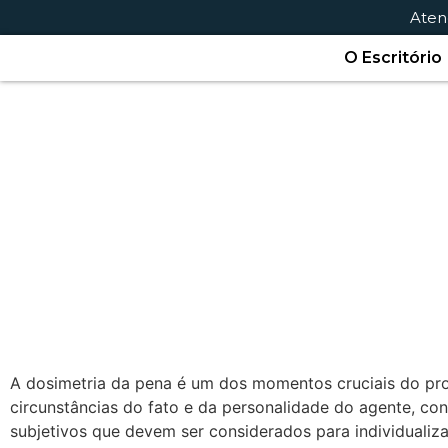
Aten
O Escritório
A dosimetria da pena é um dos momentos cruciais do proc
circunstâncias do fato e da personalidade do agente, con
subjetivos que devem ser considerados para individualiza