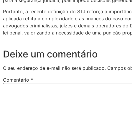
para a segurança jurídica, pois impede decisões genérica
Portanto, a recente definição do STJ reforça a importân
aplicada reflita a complexidade e as nuances do caso con
advogados criminalistas, juízes e demais operadores do 
lei penal, valorizando a necessidade de uma punição prop
Deixe um comentário
O seu endereço de e-mail não será publicado.
Campos ob
Comentário
*