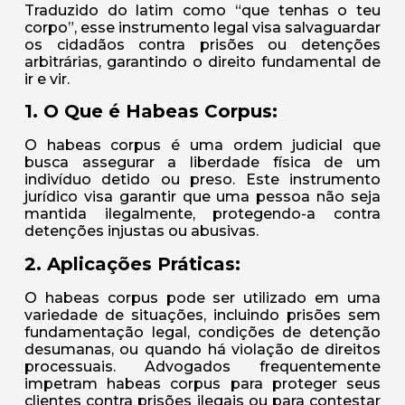
Traduzido do latim como “que tenhas o teu
corpo”, esse instrumento legal visa salvaguardar
os cidadãos contra prisões ou detenções
arbitrárias, garantindo o direito fundamental de
ir e vir.
1. O Que é Habeas Corpus:
O habeas corpus é uma ordem judicial que
busca assegurar a liberdade física de um
indivíduo detido ou preso. Este instrumento
jurídico visa garantir que uma pessoa não seja
mantida ilegalmente, protegendo-a contra
detenções injustas ou abusivas.
2. Aplicações Práticas:
O habeas corpus pode ser utilizado em uma
variedade de situações, incluindo prisões sem
fundamentação legal, condições de detenção
desumanas, ou quando há violação de direitos
processuais. Advogados frequentemente
impetram habeas corpus para proteger seus
clientes contra prisões ilegais ou para contestar